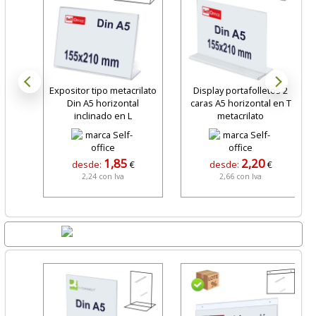
Expositor tipo metacrilato
Display portafolletos 2
Din A5 horizontal
caras A5 horizontal en T
inclinado en L
metacrilato
1,85
2,20
desde:
€
desde:
€
2,24 con Iva
2,66 con Iva
Lo + Nuevo