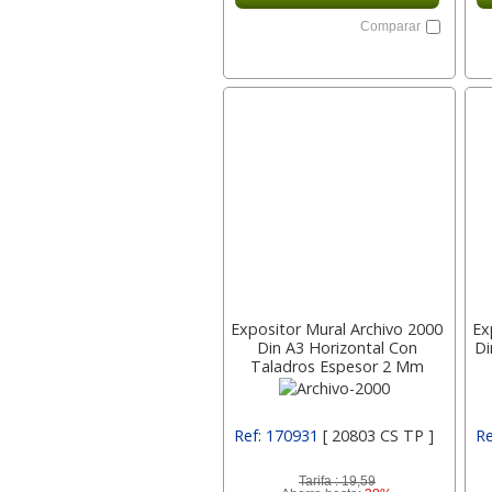
Comparar
Expositor Mural Archivo 2000
Ex
Din A3 Horizontal Con
Di
Taladros Espesor 2 Mm
20803 Cs Archivo-2000
Ref: 170931
[ 20803 CS TP ]
Re
Tarifa :
19,59