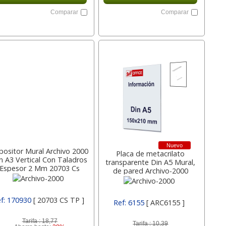
Comparar
Comparar
Nuevo
positor Mural Archivo 2000
Placa de metacrilato
n A3 Vertical Con Taladros
transparente Din A5 Mural,
Espesor 2 Mm 20703 Cs
de pared Archivo-2000
Archivo-2000
f: 170930
[ 20703 CS TP ]
Ref: 6155
[ ARC6155 ]
Tarifa :
18,77
Tarifa :
10,39