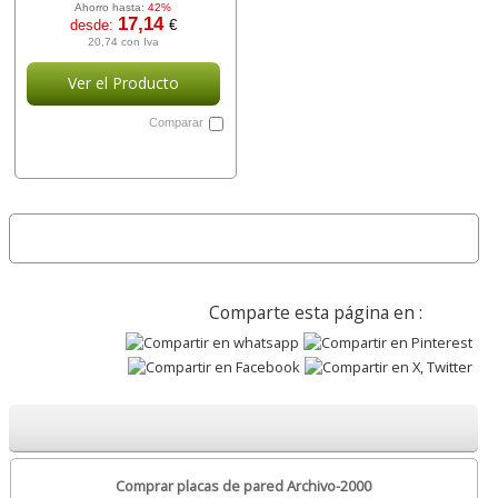
Ahorro hasta:
42%
17,14
desde:
€
20,74 con Iva
Ver el Producto
Comparar
Comparte esta página en :
Comprar placas de pared Archivo-2000