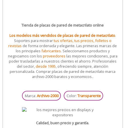
Tienda de placas de pared de metacrilato online
Los modelos más vendidos de placas de pared de metacrilato
.
Soportes para mostrar
tus ofertas, tus precios, folletos o
revistas
de forma ordenada y elegante. Las primeras marcas de
los principales
fabricantes
. Seleccionamos productos y
negociamos con los
proveedores
las mejores condiciones, para
poder trasladarlas a nuestros clientes el ahorro. Profesionales
del sector,
desde 1995
, ofreciendo siempre, atención
personalizada. Comprar placas de pared de metacrilato marca
archivo-2000 baratos y economicos..
Marca:
Archivo-2000
Color:
Transparente
Calidad, buen precio y garantía.