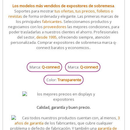
Los modelos más vendidos de expositores de sobremesa
.
Soportes para mostrar
tus ofertas, tus precios, folletos o
revistas
de forma ordenada y elegante. Las primeras marcas de
los principales
fabricantes
. Seleccionamos productos y
negociamos con los
proveedores
las mejores condiciones, para
poder trasladarlas a nuestros clientes el ahorro. Profesionales
del sector,
desde 1995
, ofreciendo siempre, atención
personalizada. Comprar expositores de sobremesa marca q-
connect baratos y economicos..
Marca:
Q-connect
Marca:
Q-connect
Color:
Transparente
Calidad, garantía y buen precio.
Casi todos nuestros productos cuentan con, al menos,
3
años de garantía
de los fabricantes, que cubre cualquier
problema o defecto de fabricación. Y también una
garantía de