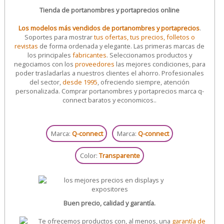
Tienda de portanombres y portaprecios online
Los modelos más vendidos de portanombres y portaprecios
.
Soportes para mostrar
tus ofertas, tus precios, folletos o
revistas
de forma ordenada y elegante. Las primeras marcas de
los principales
fabricantes
. Seleccionamos productos y
negociamos con los
proveedores
las mejores condiciones, para
poder trasladarlas a nuestros clientes el ahorro. Profesionales
del sector,
desde 1995
, ofreciendo siempre, atención
personalizada. Comprar portanombres y portaprecios marca q-
connect baratos y economicos..
Marca:
Q-connect
Marca:
Q-connect
Color:
Transparente
Buen precio, calidad y garantía.
Te ofrecemos productos con, al menos, una
garantía de