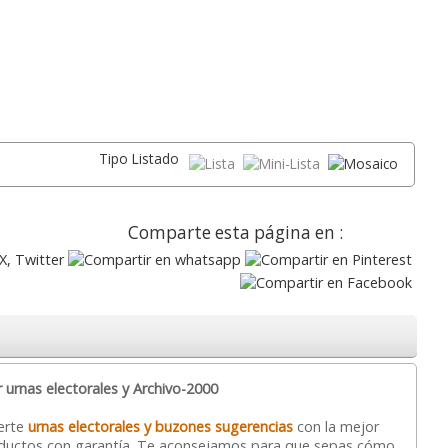
Tipo Listado
Comparte esta página en :
urnas electorales y Archivo-2000
erte
urnas electorales y buzones sugerencias
con la mejor
Productos con garantía. Te aconsejamos para que sepas cómo