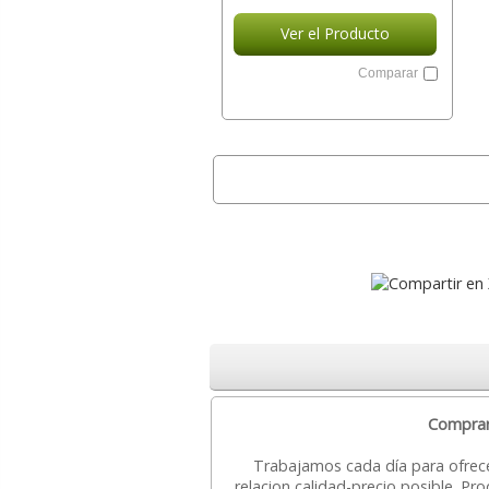
Ver el Producto
Comparar
Comprar 
Trabajamos cada día para ofrec
relacion calidad-precio posible. 