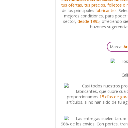
tus ofertas, tus precios, folletos o 
de los principales
fabricantes
. Sel
mejores condiciones, para poder tr
sector,
desde 1995
, ofreciendo s
buzones sugerencia
Marca:
Ar
Cal
Casi todos nuestros pr
fabricantes, que cubre cual
proporcionamos
15 días de gara
artículos, si no han sido de tu a
Las entregas suelen tardar
98% de los envíos. Con portes, tra