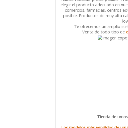
elegir el producto adecuado en nu
comercios, farmacias, centros ed
posible. Productos de muy alta cal
low
Te ofrecemos un amplio sur
Venta de todo tipo de
Tienda de urnas 
Los modelos más vendidos de urnas