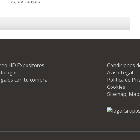
Iva, de compra.
deo HD Expositores
Condiciones d
tálogos
Aviso Legal
galos con tu compra
Política de Pr
Cookies
Sitemap, Map