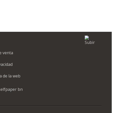
e venta
ivacidad
a de la web